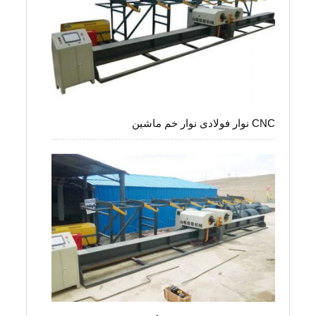
CNC نوار فولادی نوار خم ماشین