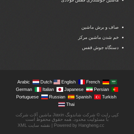
صاف و برش ماشین
خم شدن ماشین مرکز
دستگاه جوش قفس
Arabic
Dutch
English
French
German
Italian
Japanese
Persian
Portuguese
Russian
Spanish
Turkish
Thai
کپی رایت © شرکت شاندونگ Jiaxin ماشین آلات شرکت
با مسئولیت محدود. همه حقوق محفوظ است
Powered by Hangheng.cc |
نقشه سایت XML