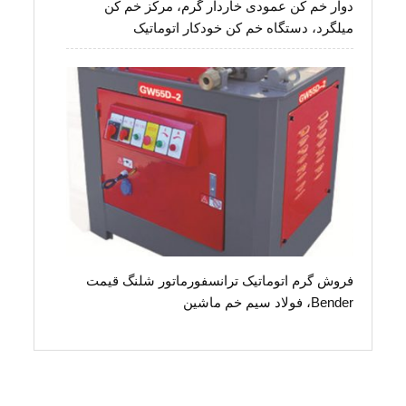
دوار خم کن عمودی خاردار گرم، مرکز خم کن
میلگرد، دستگاه خم کن خودکار اتوماتیک
فروش گرم اتوماتیک ترانسفورماتور شلنگ قیمت
Bender، فولاد سیم خم ماشین