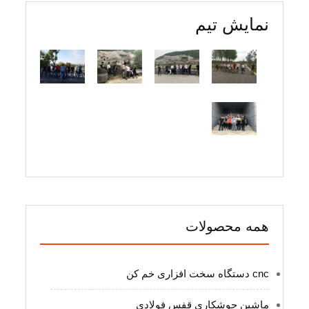
نمایش تیم
همه محصولات
cnc دستگاه سخت افزاری خم کن
ماشین جوشکاری قفس فولادی