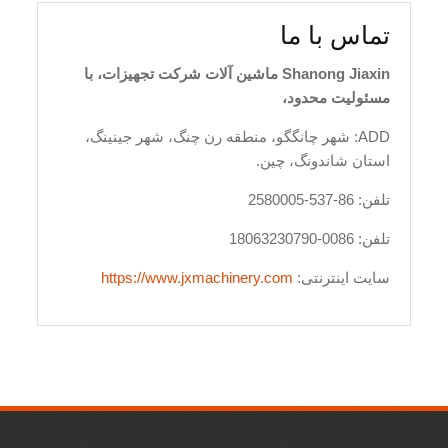
تماس با ما
Shanong Jiaxin ماشین آلات شرکت تجهیزات، با
مسئولیت محدود،
ADD: شهر چانگگو، منطقه رن چنگ، شهر جینینگ،
استان شاندونگ، چین.
تلفن: 86-537-2580005
تلفن: 0086-18063230790
سایت اینترنتی:
https://www.jxmachinery.com