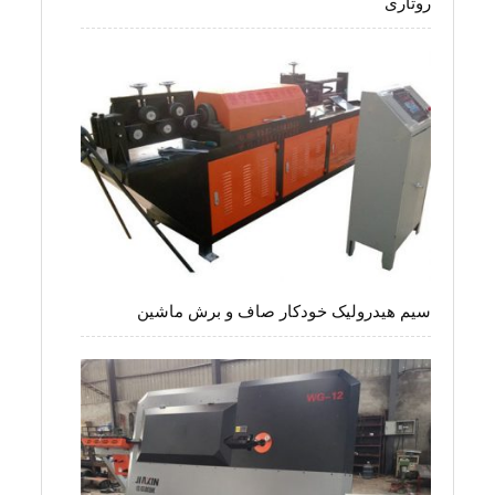
روتاری
سیم هیدرولیک خودکار صاف و برش ماشین