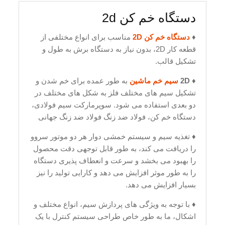
دستگاه خم کن 2d
♦
دستگاه خم کن 2D
مناسب برای انواع مختلفی از
قطعه کار 2D، بدون نیاز به دستگاه برش به طول و
تشکیل قالب.
♦
2D
سیم خم ماشین
به طور عمده برای خم شدن و
تشکیل سیم های مختلف فلز به شکل های مختلف در
دو بعدی استفاده می شود. سوپرمارکت سیم فولادی،
دستگاه خم کن، فولاد ضد زنگ فولاد ضد زنگ جهانی
♦ تغذیه سیم و سیستم خمشی دوار هر دو موتور سروو
را دریافت می کند، به طور قابل توجهی دقت محصول
را بهبود می بخشد و سرعت و انعطاف پذیری دستگاه
را به طور موثر افزایش می دهد و کارایی تولید را نیز
بسیار افزایش می دهد.
♦ با توجه به ویژگی های پردازش سیم، انواع مختلف و
اشکال، ما به طور خاص طراحی سیستم کنترل با یک