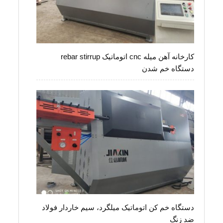
کارخانه آهن میله cnc اتوماتیک rebar stirrup
دستگاه خم شدن
دستگاه خم کن اتوماتیک میلگرد، سیم خاردار فولاد
ضد زنگ