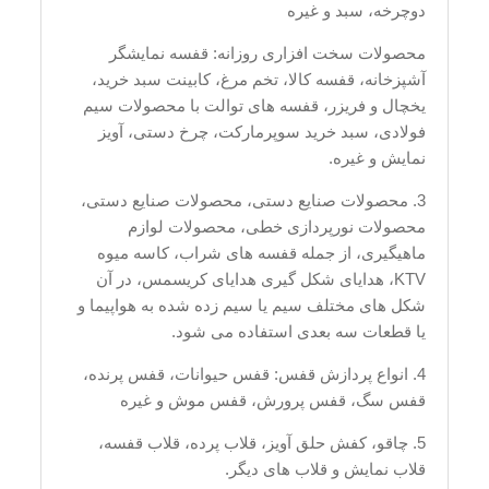
دوچرخه، سبد و غیره
محصولات سخت افزاری روزانه: قفسه نمایشگر
آشپزخانه، قفسه کالا، تخم مرغ، کابینت سبد خرید،
یخچال و فریزر، قفسه های توالت با محصولات سیم
فولادی، سبد خرید سوپرمارکت، چرخ دستی، آویز
نمایش و غیره.
3. محصولات صنایع دستی، محصولات صنایع دستی،
محصولات نورپردازی خطی، محصولات لوازم
ماهیگیری، از جمله قفسه های شراب، کاسه میوه
KTV، هدایای شکل گیری هدایای کریسمس، در آن
شکل های مختلف سیم یا سیم زده شده به هواپیما و
یا قطعات سه بعدی استفاده می شود.
4. انواع پردازش قفس: قفس حیوانات، قفس پرنده،
قفس سگ، قفس پرورش، قفس موش و غیره
5. چاقو، کفش حلق آویز، قلاب پرده، قلاب قفسه،
قلاب نمایش و قلاب های دیگر.