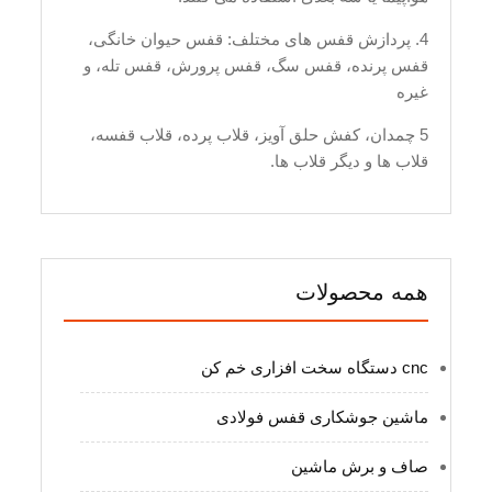
4. پردازش قفس های مختلف: قفس حیوان خانگی،
قفس پرنده، قفس سگ، قفس پرورش، قفس تله، و
غیره
5 چمدان، کفش حلق آویز، قلاب پرده، قلاب قفسه،
قلاب ها و دیگر قلاب ها.
همه محصولات
cnc دستگاه سخت افزاری خم کن
ماشین جوشکاری قفس فولادی
صاف و برش ماشین