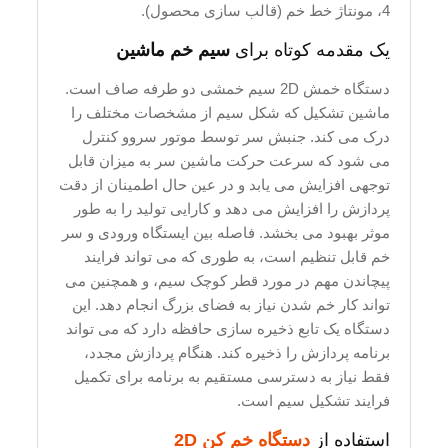
4، مونتاژ خط خم (قالب سازی محصول).
یک مقدمه کوتاه برای
سیم خم ماشین
دستگاه خمش 2D سیم خمشی دو طرفه صاف است.
ماشین تشکیل که شکل سیم از مشخصات مختلف را
درک می کند. جنبش سر توسط موتور سروو کنترل
می شود که سرعت حرکت ماشین سر به میزان قابل
توجهی افزایش می یابد و در عین حال اطمینان از دقت
پردازش را افزایش می دهد و کارایی تولید را به طور
موثر بهبود می بخشد. فاصله بین ایستگاه ورودی و سر
خم قابل تنظیم است، به طوری که می تواند فرایند
پیچاندن مهم در مورد قطر کوچک سیم، و همچنین می
تواند کار خم شدن نیاز به فضای بزرگ انجام دهد. این
دستگاه یک تابع ذخیره سازی حافظه دارد که می تواند
برنامه پردازش را ذخیره کند. هنگام پردازش مجدد،
فقط نیاز به دسترسی مستقیم به برنامه برای تکمیل
فرایند تشکیل سیم است.
استفاده از
دستگاه خم کن 2D